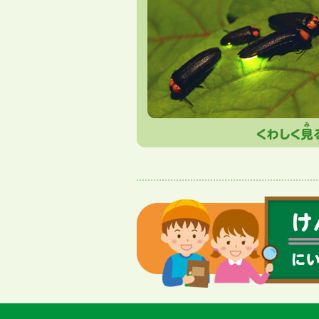
サイト内メニュー