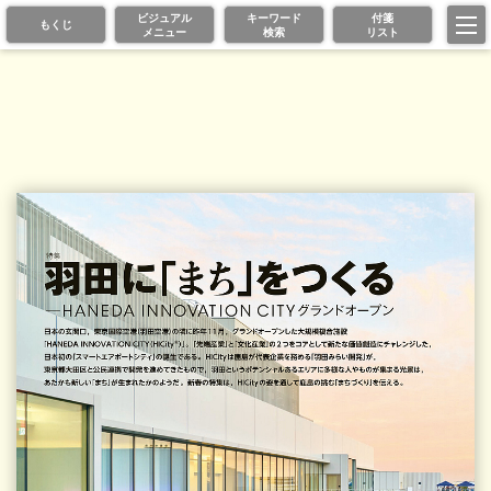
ビジュアル
キーワード
付箋
もくじ
メニュー
検索
リスト