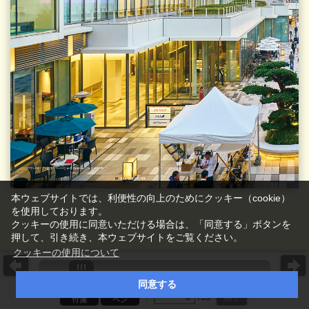
本ウェブサイトでは、利便性の向上のためにクッキー（cookie）
を使用しております。
クッキーの使用に同意いただける場合は、「同意する」ボタンを
押して、引き続き、本ウェブサイトをご覧ください。
クッキーの使用について
同意する
ページ番号を入力
/
35
開く
付箋
ペン