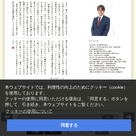
本ウェブサイトでは、利便性の向上のためにクッキー（cookie）
を使用しております。
クッキーの使用に同意いただける場合は、「同意する」ボタンを
押して、引き続き、本ウェブサイトをご覧ください。
クッキーの使用について
同意する
ページ番号を入力
/
32
開く
付箋
ペン