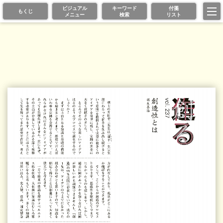
ビジュアル
キーワード
付箋
もくじ
メニュー
検索
リスト