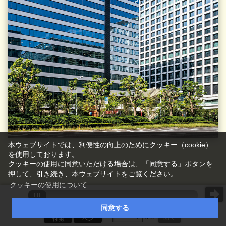
本ウェブサイトでは、利便性の向上のためにクッキー（cookie）
を使用しております。
クッキーの使用に同意いただける場合は、「同意する」ボタンを
押して、引き続き、本ウェブサイトをご覧ください。
クッキーの使用について
同意する
ページ番号を入力
/
28
開く
付箋
ペン