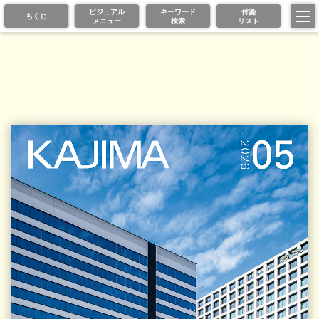
ビジュアル
キーワード
付箋
もくじ
メニュー
検索
リスト