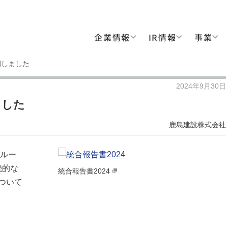
企業情報
IR情報
事業
開しました
2024年9月30日
ました
鹿島建設株式会社
グルー
続的な
統合報告書2024
ついて