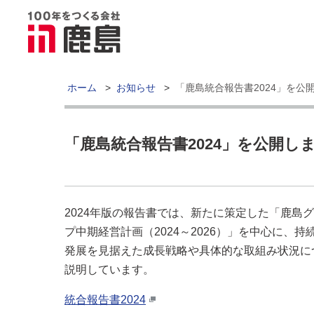
ホーム
>
お知らせ
>
「鹿島統合報告書2024」を公
「鹿島統合報告書2024」を公開し
2024年版の報告書では、新たに策定した「鹿島
プ中期経営計画（2024～2026）」を中心に、持
発展を見据えた成長戦略や具体的な取組み状況に
説明しています。
統合報告書2024