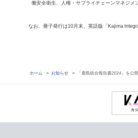
働安全衛生、人権・サプライチェーンマネジメ
なお、冊子発行は10月末、英語版「Kajima Integr
ホーム
>
お知らせ
>
「鹿島統合報告書2024」を公
カ