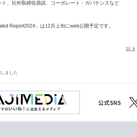
ント、社外取締役鼎談、コーポレート・ガバナンスなど
ated Report2024」は12月上旬にweb公開予定です。
以上
開しました
X
公式SNS
いいね！
ジマの
に出会えるメディア