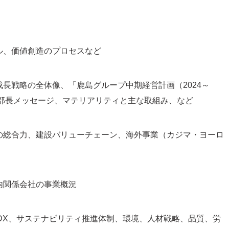
ル、価値創造のプロセスなど
長戦略の全体像、「鹿島グループ中期経営計画（2024～
本部長メッセージ、マテリアリティと主な取組み、など
の総合力、建設バリューチェーン、海外事業（カジマ・ヨーロ
内関係会社の事業概況
DX、サステナビリティ推進体制、環境、人材戦略、品質、労