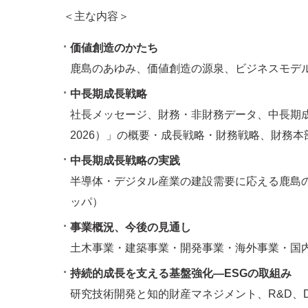
＜主な内容＞
価値創造のかたち
鹿島のあゆみ、価値創造の源泉、ビジネスモデ
中長期成長戦略
社長メッセージ、財務・非財務データ、中長期成
2026）」の概要・成長戦略・財務戦略、財務
中長期成長戦略の実践
半導体・デジタル産業の建設需要に応える鹿島
ッパ）
事業概況、今後の見通し
土木事業・建築事業・開発事業・海外事業・国
持続的成長を支える基盤強化―ESGの取組み
研究技術開発と知的財産マネジメント、R&D、