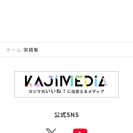
ホーム
実績集
いいね！
カジマの
に出会えるメディア
公式SNS
X