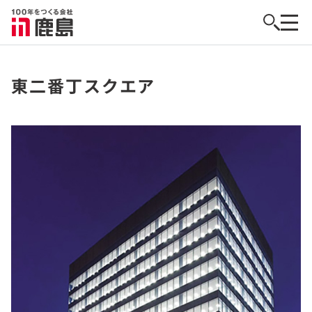
東二番丁スクエア