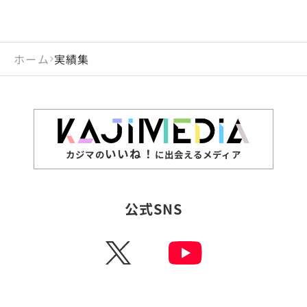
ホーム
実績集
いいね！
カジマの
に出会えるメディア
公式SNS
X