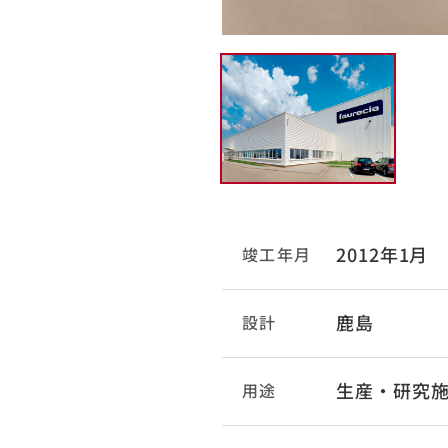
2012年1月
竣工年月
鹿島
設計
生産・研究
用途