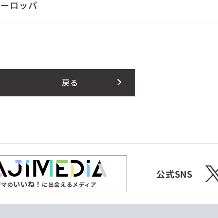
ヨーロッパ
戻る
X
公式SNS
いいね！
ジマの
に出会えるメディア