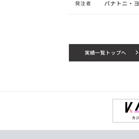
パナトニ・
発注者
実績一覧トップへ
カ