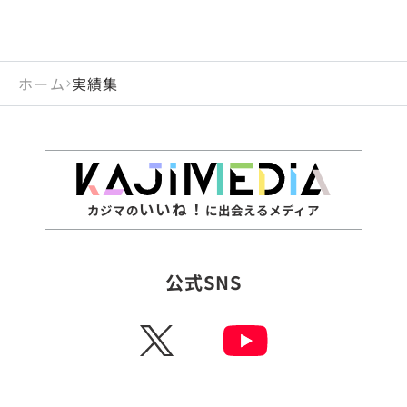
ホーム
実績集
いいね！
カジマの
に出会えるメディア
公式SNS
X