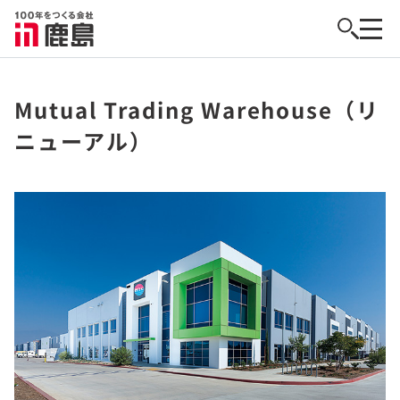
Mutual Trading Warehouse（リ
ニューアル）