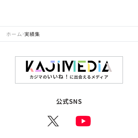
ホーム
実績集
いいね！
カジマの
に出会えるメディア
公式SNS
X