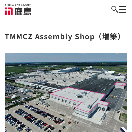
TMMCZ Assembly Shop（増築）