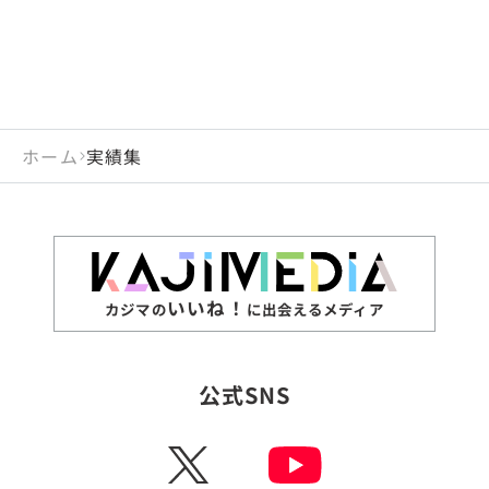
ホーム
実績集
いいね！
カジマの
に出会えるメディア
公式SNS
X