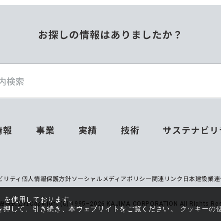
お探しの情報はありましたか？
情報
事業
実績
技術
サステナビリ
ビリティ
個人情報保護方針
ソーシャルメディアポリシー
関連リンク
日本建設業連
e）を使用しております。
設株式会社
Copyright (C) 1995–2026 KAJIMA CORPORATION All Rights Res
を押して、引き続き、本ウェブサイトをご覧ください。
クッキーの