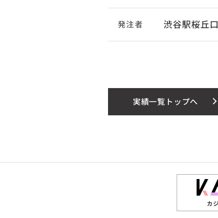
渋谷駅桜丘
発注者
実績一覧トップへ
カ