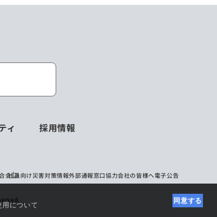
ティ
採用情報
合会
社員向け災害対策情報
外部通報窓口
協力会社の皆様へ
電子公告
erved.
同意する
使用について