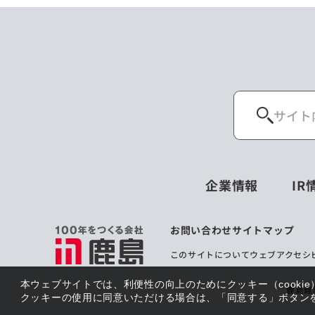
企業情報
IR
お問い合わせ
サイトマップ
このサイトについて
ウェブアクセシ
本ウェブサイトでは、利便性の向上のためにクッキー（cooki
鹿島建
クッキーの使用に同意いただける場合は、「同意する」ボタン