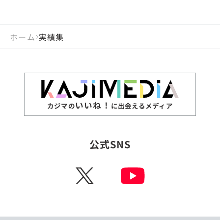
ホーム
実績集
いいね！
カジマの
に出会えるメディア
公式SNS
X