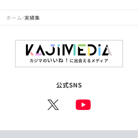
ホーム
実績集
いいね！
カジマの
に出会えるメディア
公式SNS
X