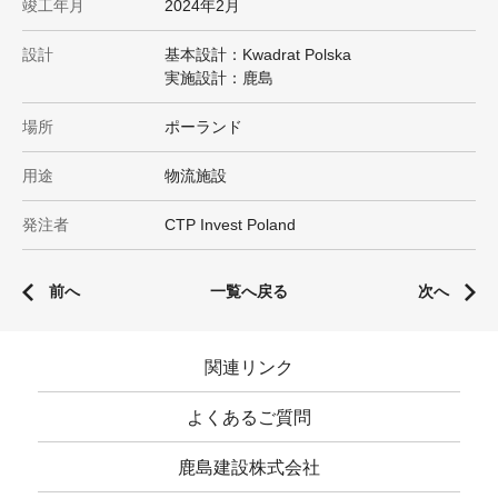
竣工年月
2024年2月
設計
基本設計：Kwadrat Polska
実施設計：鹿島
場所
ポーランド
用途
物流施設
発注者
CTP Invest Poland
前へ
一覧へ戻る
次へ
関連リンク
よくあるご質問
鹿島建設株式会社