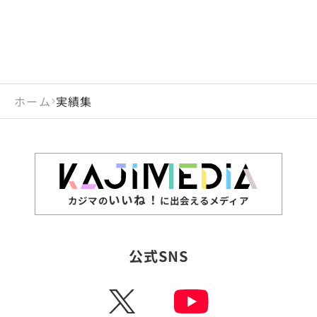
ホーム
実績集
いいね！
カジマの
に出会えるメディア
公式SNS
X