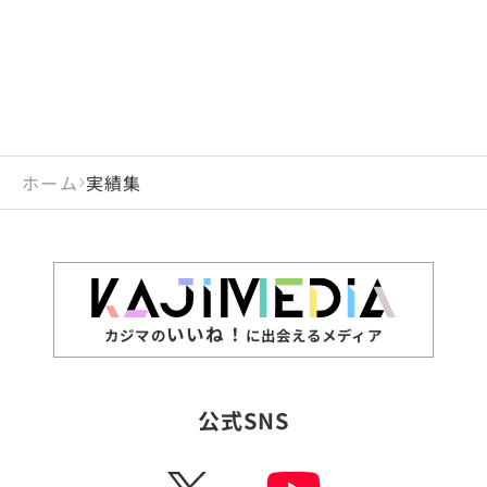
ホーム
実績集
いいね！
カジマの
に出会えるメディア
公式SNS
X