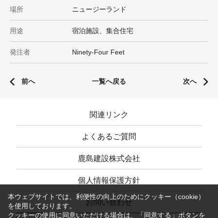
場所
ニュージーランド
用途
宿泊施設、集合住宅
発注者
Ninety-Four Feet
前へ
一覧へ戻る
次へ
関連リンク
よくあるご質問
鹿島建設株式会社
個人情報保護方針
本ウェブサイトでは、利便性の向上のためにクッキー（cookie）
お問い合わせ
を使用しております。
クッキーの使用に同意いただける場合は、「同意する」ボタンを