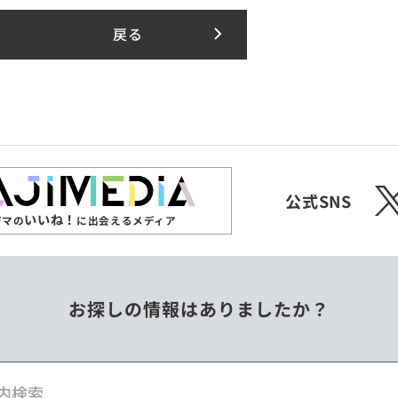
戻る
X
公式SNS
いいね！
ジマの
に出会えるメディア
お探しの情報はありましたか？