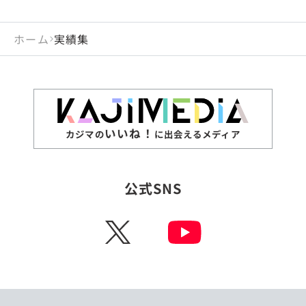
ホーム
実績集
いいね！
カジマの
に出会えるメディア
公式SNS
X