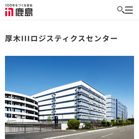
厚木IIIロジスティクスセンター