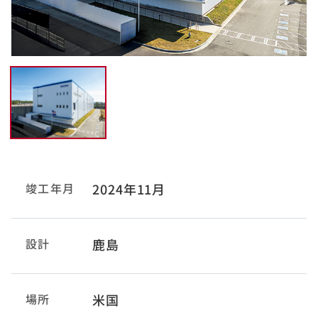
竣工年月
2024年11月
設計
鹿島
場所
米国