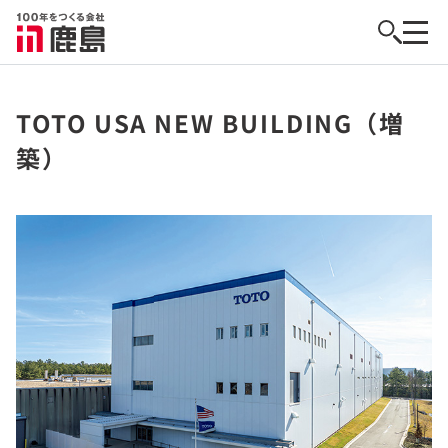
TOTO USA NEW BUILDING（増
築）