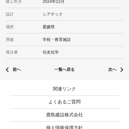
竣工年月
2024年12月
設計
シアテック
場所
愛媛県
用途
学校・教育施設
発注者
住友化学
前へ
一覧へ戻る
次へ
関連リンク
よくあるご質問
鹿島建設株式会社
個人情報保護方針