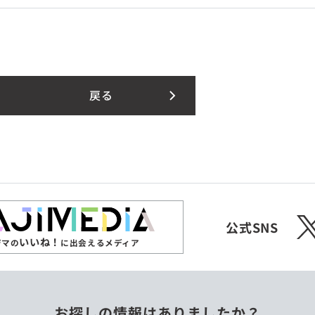
戻る
X
公式SNS
いいね！
ジマの
に出会えるメディア
お探しの情報はありましたか？