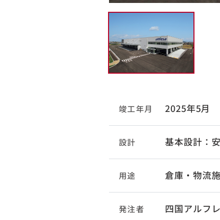
2025年5月
竣工年月
基本設計：安
設計
倉庫・物流
用途
四国アルフ
発注者