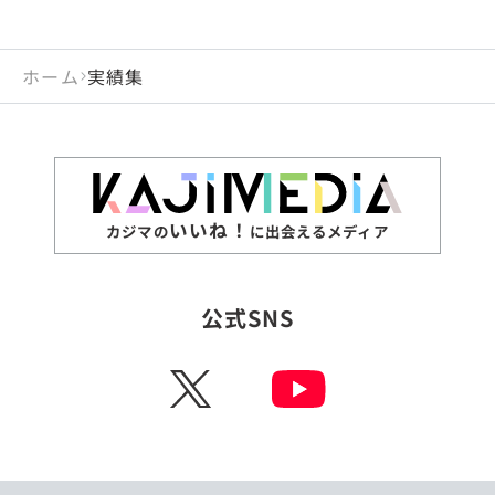
ホーム
実績集
いいね！
カジマの
に出会えるメディア
公式SNS
X