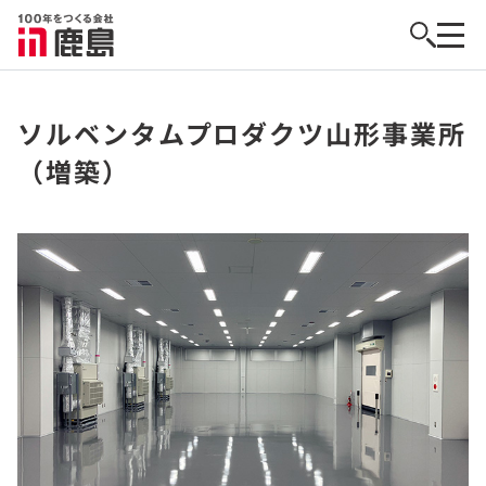
ソルベンタムプロダクツ山形事業所
（増築）