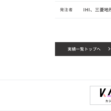
IHI、三菱地
発注者
実績一覧トップへ
カ