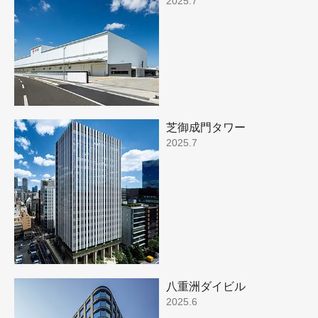
2025.7
芝御成門タワー
2025.7
八重洲ダイビル
2025.6