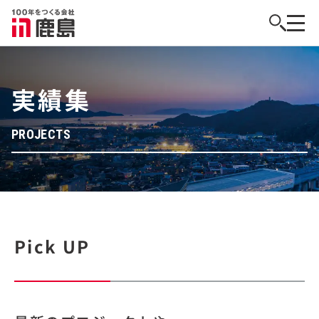
実績集
PROJECTS
Pick UP