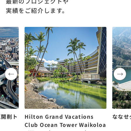
最新のプロジェクトや
実績をご紹介します。
区開削ト
Hilton Grand Vacations
ななせ
Club Ocean Tower Waikoloa