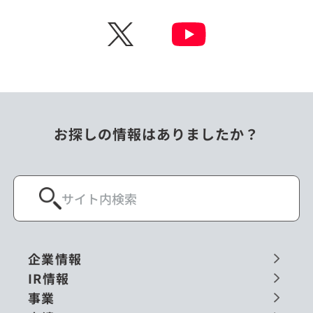
チェコ
中国
X
ニュージーランド
パラオ
フィリピン
ベトナム
ポーランド
マレーシア
お探しの情報はありましたか？
ミャンマー
メキシコ
ロシア
閉じる
企業情報
IR情報
事業