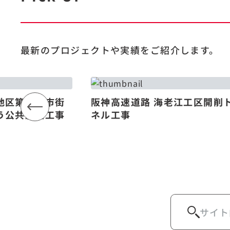
最新のプロジェクトや
実績をご紹介します。
地区第一種市街
阪神高速道路 海老江工区開削
う公共施設工事
ネル工事