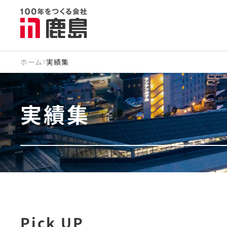
ホーム
実績集
実績集
Pick UP