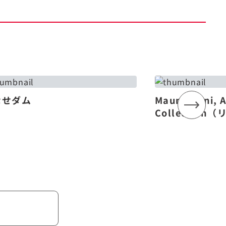
なせダム
Mauna Lani, 
Collectio