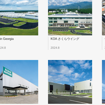
in Georgia
KOA さくらウイング
24.8
2024.8