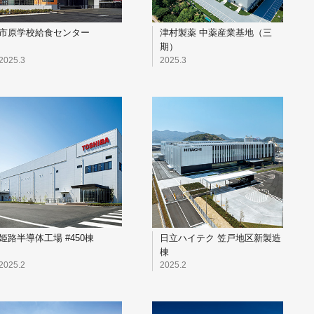
市原学校給食センター
津村製薬 中薬産業基地（三
期）
2025.3
2025.3
姫路半導体工場 #450棟
日立ハイテク 笠戸地区新製造
棟
2025.2
2025.2