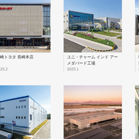
崎トヨタ 長崎本店
ユニ・チャーム インド アー
メダバード工場
25.2
2025.1