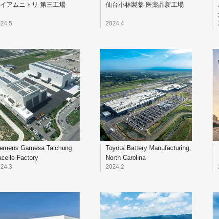
イアムニトリ 第三工場
仙台小林製薬 医薬品新工場
24.5
2024.4
iemens Gamesa Taichung
Toyota Battery Manufacturing,
celle Factory
North Carolina
24.3
2024.2