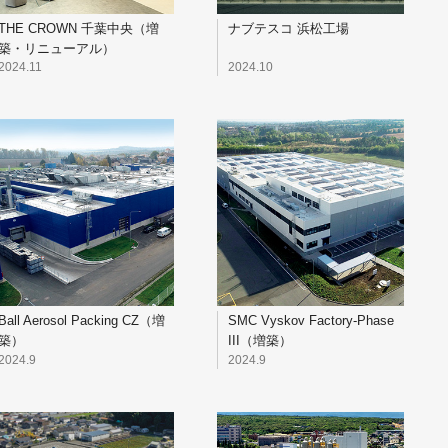
THE CROWN 千葉中央（増
ナブテスコ 浜松工場
築・リニューアル）
2024.11
2024.10
Ball Aerosol Packing CZ（増
SMC Vyskov Factory-Phase
築）
III（増築）
2024.9
2024.9