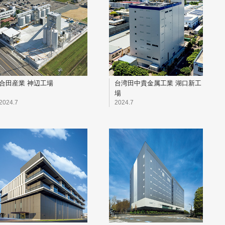
合田産業 神辺工場
台湾田中貴金属工業 湖口新工
場
2024.7
2024.7