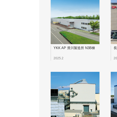
YKK AP 滑川製造所 N3B棟
長
2025.2
20