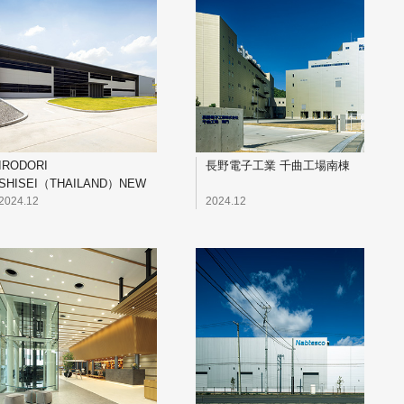
IRODORI
長野電子工業 千曲工場南棟
SHISEI（THAILAND）NEW
FACTORY
2024.12
2024.12