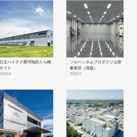
日立ハイテク那珂地区たら崎
ソルベンタムプロダクツ山形
サイト
事業所（増築）
2025.6
2025.5