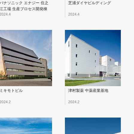
パナソニック エナジー 住之
芝浦ダイヤビルディング
江工場 生産プロセス開発棟
2024.4
2024.4
ミキモトビル
津村製薬 中薬産業基地
2024.2
2024.2