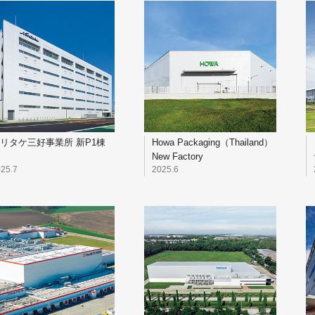
リタケ三好事業所 新P1棟
Howa Packaging（Thailand）
New Factory
25.7
2025.6