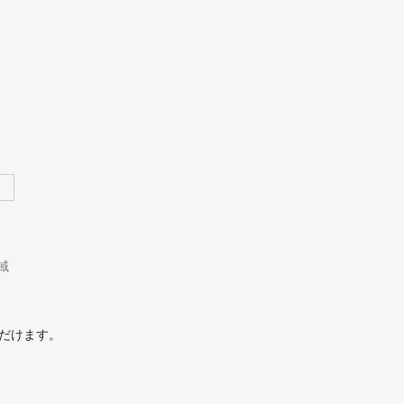
域
だけます。