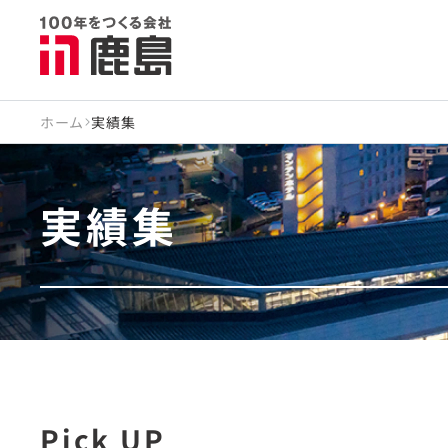
ホーム
実績集
実績集
Pick UP