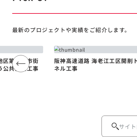
最新のプロジェクトや
実績をご紹介します。
地区第一種市街
阪神高速道路 海老江工区開削
う公共施設工事
ネル工事