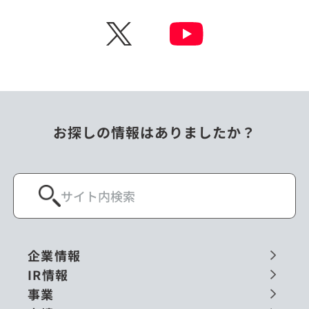
チェコ
中国
X
ニュージーランド
パラオ
フィリピン
ベトナム
ポーランド
マレーシア
お探しの情報はありましたか？
ミャンマー
メキシコ
ロシア
閉じる
企業情報
IR情報
事業