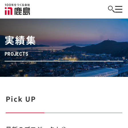
実績集
PROJECTS
Pick UP