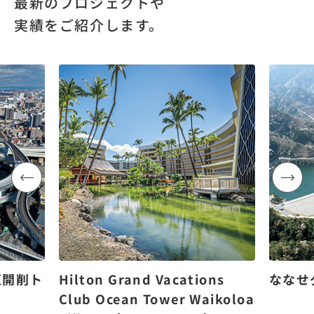
最新のプロジェクトや
実績をご紹介します。
区開削ト
Hilton Grand Vacations
ななせ
Club Ocean Tower Waikoloa