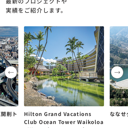
最新のプロジェクトや
実績をご紹介します。
区開削ト
Hilton Grand Vacations
ななせ
Club Ocean Tower Waikoloa