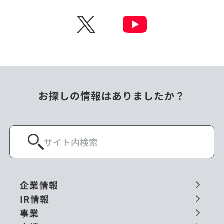
チェコ
中国
X
ニュージーランド
パラオ
フィリピン
ベトナム
ポーランド
マレーシア
お探しの情報はありましたか？
ミャンマー
メキシコ
ロシア
閉じる
企業情報
IR情報
事業