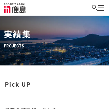
実績集
PROJECTS
Pick UP