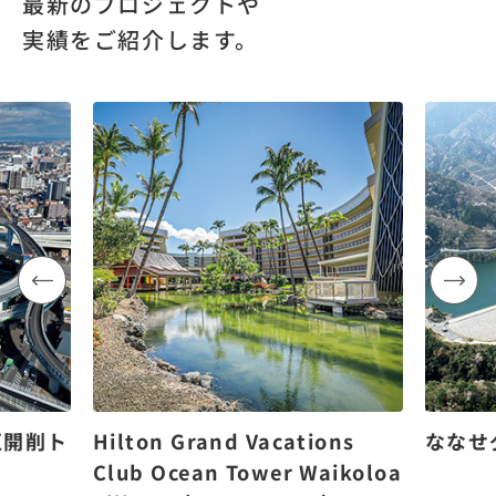
最新のプロジェクトや
実績をご紹介します。
区開削ト
Hilton Grand Vacations
ななせ
Club Ocean Tower Waikoloa