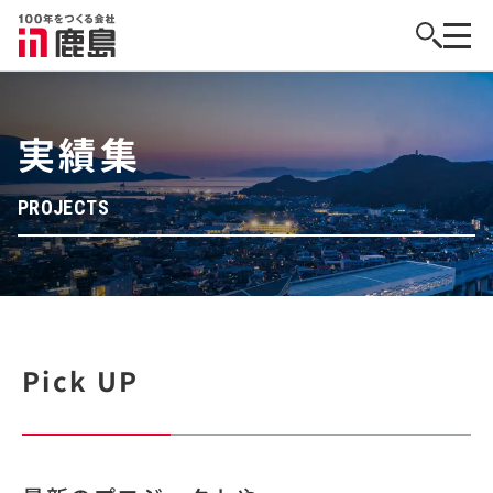
実績集
PROJECTS
Pick UP