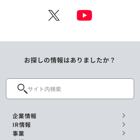
チェコ
中国
X
ニュージーランド
パラオ
フィリピン
ベトナム
ポーランド
マレーシア
お探しの情報はありましたか？
ミャンマー
メキシコ
ロシア
閉じる
企業情報
IR情報
事業