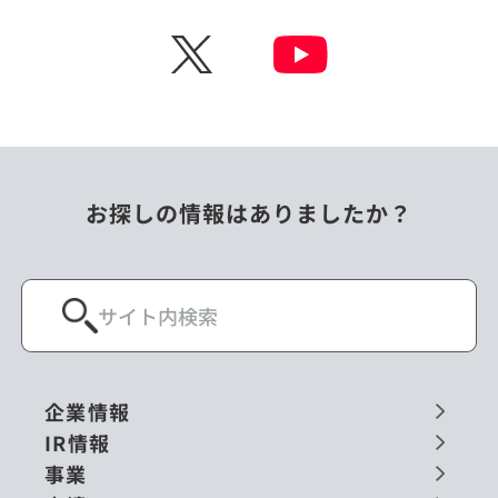
チェコ
中国
X
ニュージーランド
パラオ
フィリピン
ベトナム
ポーランド
マレーシア
お探しの情報はありましたか？
ミャンマー
メキシコ
ロシア
閉じる
企業情報
IR情報
事業