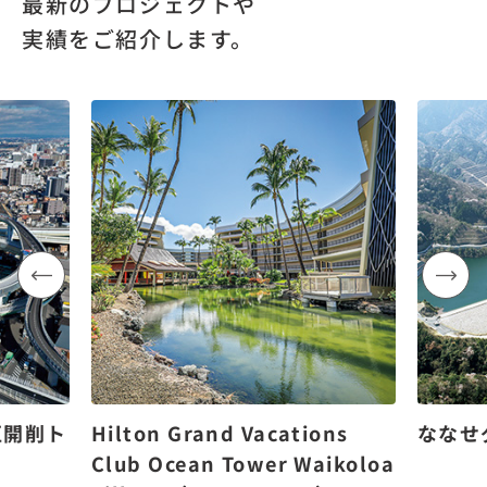
最新のプロジェクトや
実績をご紹介します。
区開削ト
Hilton Grand Vacations
ななせ
Club Ocean Tower Waikoloa