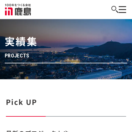
実績集
PROJECTS
Pick UP