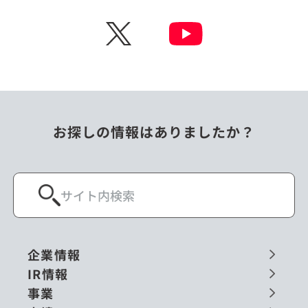
チェコ
中国
X
ニュージーランド
パラオ
フィリピン
ベトナム
ポーランド
マレーシア
お探しの情報はありましたか？
ミャンマー
メキシコ
ロシア
閉じる
企業情報
IR情報
事業