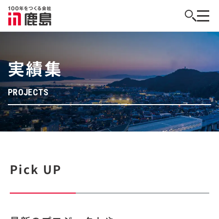
実績集
PROJECTS
Pick UP