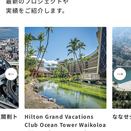
最新のプロジェクトや
実績をご紹介します。
区開削ト
Hilton Grand Vacations
ななせ
Club Ocean Tower Waikoloa