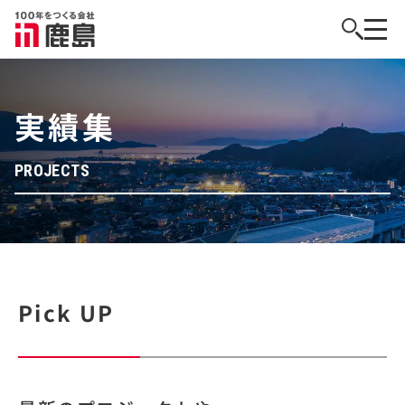
実績集
PROJECTS
Pick UP