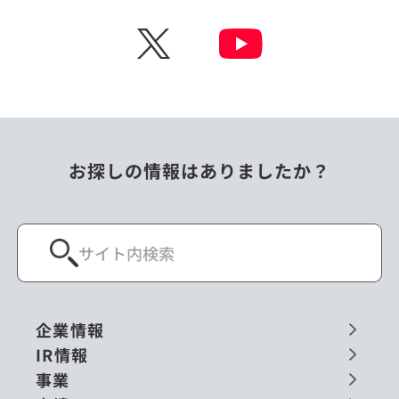
チェコ
中国
X
ニュージーランド
パラオ
フィリピン
ベトナム
ポーランド
マレーシア
お探しの情報はありましたか？
ミャンマー
メキシコ
ロシア
閉じる
企業情報
IR情報
事業