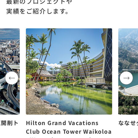
最新のプロジェクトや
実績をご紹介します。
区開削ト
Hilton Grand Vacations
ななせ
Club Ocean Tower Waikoloa