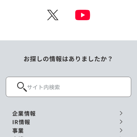
チェコ
中国
X
ニュージーランド
パラオ
フィリピン
ベトナム
ポーランド
マレーシア
お探しの情報はありましたか？
ミャンマー
メキシコ
ロシア
閉じる
企業情報
IR情報
事業