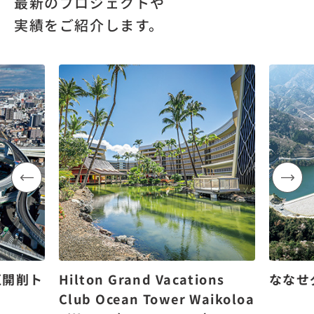
最新のプロジェクトや
実績をご紹介します。
区開削ト
Hilton Grand Vacations
ななせ
Club Ocean Tower Waikoloa