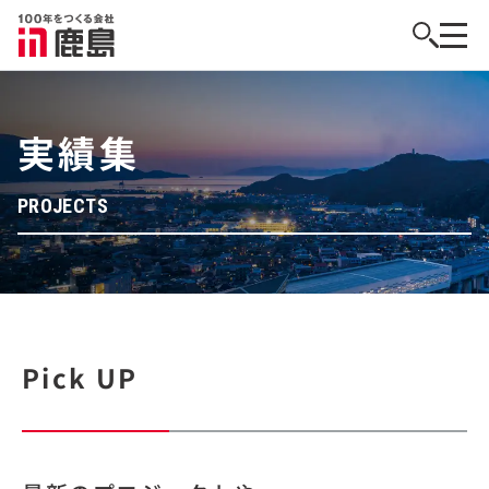
実績集
PROJECTS
Pick UP