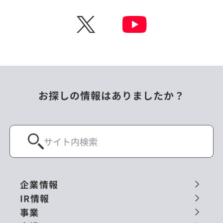
チェコ
中国
X
ニュージーランド
パラオ
フィリピン
ベトナム
ポーランド
マレーシア
お探しの情報はありましたか？
ミャンマー
メキシコ
ロシア
閉じる
企業情報
IR情報
事業