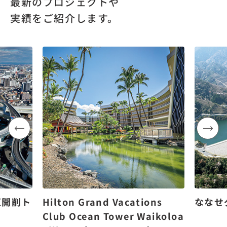
最新のプロジェクトや
実績をご紹介します。
区開削ト
Hilton Grand Vacations
ななせ
Club Ocean Tower Waikoloa