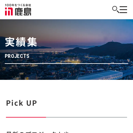
実績集
PROJECTS
Pick UP