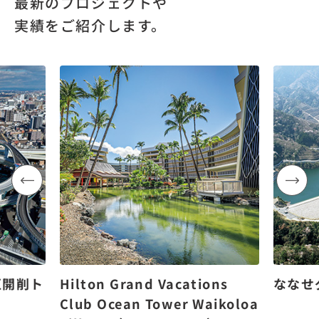
最新のプロジェクトや
実績をご紹介します。
区開削ト
Hilton Grand Vacations
ななせ
Club Ocean Tower Waikoloa