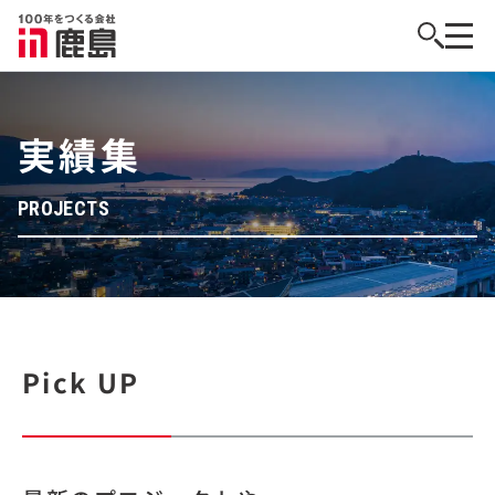
実績集
PROJECTS
Pick UP