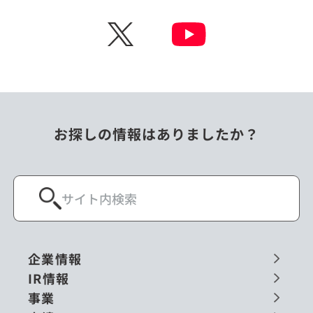
チェコ
中国
X
ニュージーランド
パラオ
フィリピン
ベトナム
ポーランド
マレーシア
お探しの情報はありましたか？
ミャンマー
メキシコ
ロシア
閉じる
企業情報
IR情報
事業