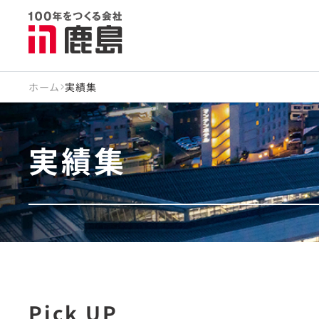
ホーム
実績集
実績集
Pick UP