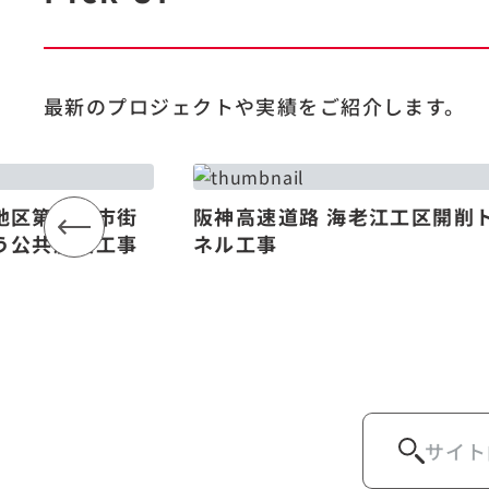
最新のプロジェクトや
実績をご紹介します。
地区第一種市街
阪神高速道路 海老江工区開削
う公共施設工事
ネル工事