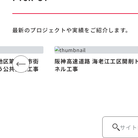
最新のプロジェクトや
実績をご紹介します。
地区第一種市街
阪神高速道路 海老江工区開削
う公共施設工事
ネル工事