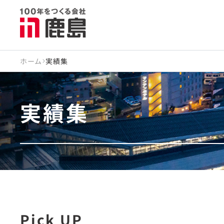
ホーム
実績集
実績集
Pick UP