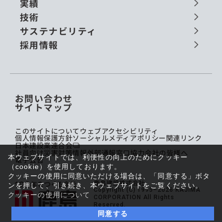
実績
技術
サステナビリティ
採用情報
お問い合わせ
サイトマップ
このサイトについて
ウェブアクセシビリティ
個人情報保護方針
ソーシャルメディアポリシー
関連リンク
日本建設業連合会
社員向け災害対策情報
外部通報窓口
協力会社の皆様へ
本ウェブサイトでは、利便性の向上のためにクッキー
電子公告
（cookie）を使用しております。
クッキーの使用に同意いただける場合は、「同意する」ボタ
鹿島建設株式会社
ンを押して、引き続き、本ウェブサイトをご覧ください。
Copyright (C) 1995–2026 KAJIMA
クッキーの使用について
CORPORATION All Rights
Reserved.
同意する