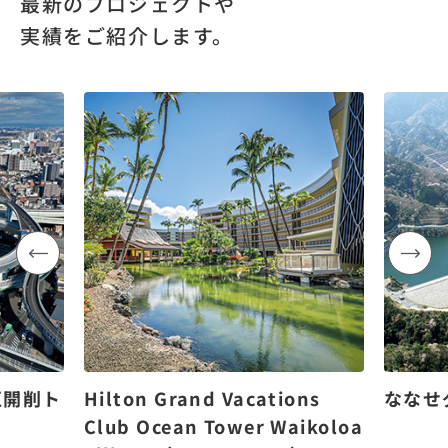
最新のプロジェクトや
実績をご紹介します。
区開削ト
Hilton Grand Vacations
ななせ
Club Ocean Tower Waikoloa