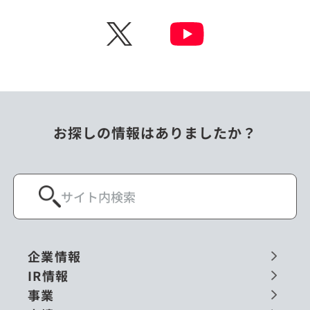
チェコ
中国
X
ニュージーランド
パラオ
フィリピン
ベトナム
ポーランド
マレーシア
お探しの情報はありましたか？
ミャンマー
メキシコ
ロシア
閉じる
企業情報
IR情報
事業