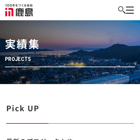
実績集
PROJECTS
Pick UP