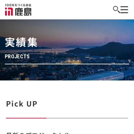
実績集
PROJECTS
Pick UP