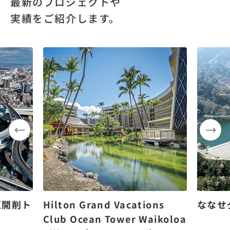
最新のプロジェクトや
実績をご紹介します。
区開削ト
Hilton Grand Vacations
ななせ
Club Ocean Tower Waikoloa