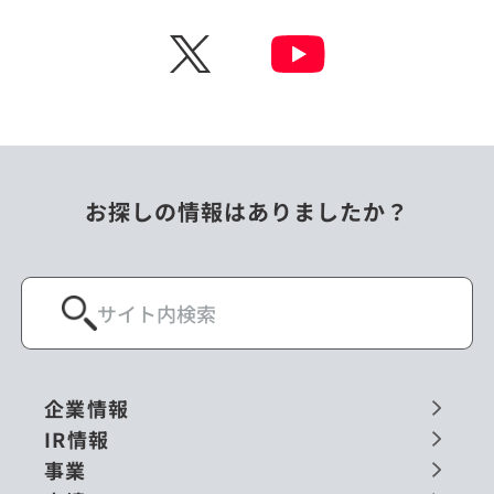
チェコ
中国
X
ニュージーランド
パラオ
フィリピン
ベトナム
ポーランド
マレーシア
お探しの情報はありましたか？
ミャンマー
メキシコ
ロシア
閉じる
企業情報
IR情報
事業