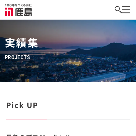
実績集
PROJECTS
Pick UP