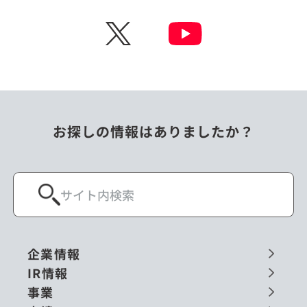
チェコ
中国
X
ニュージーランド
パラオ
フィリピン
ベトナム
ポーランド
マレーシア
お探しの情報はありましたか？
ミャンマー
メキシコ
ロシア
閉じる
企業情報
IR情報
事業