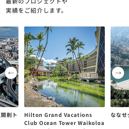
最新のプロジェクトや
実績をご紹介します。
区開削ト
Hilton Grand Vacations
ななせ
Club Ocean Tower Waikoloa