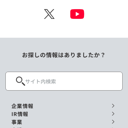
チェコ
中国
X
ニュージーランド
パラオ
フィリピン
ベトナム
ポーランド
マレーシア
お探しの情報はありましたか？
ミャンマー
メキシコ
ロシア
閉じる
企業情報
IR情報
事業