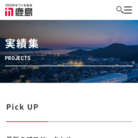
実績集
PROJECTS
Pick UP