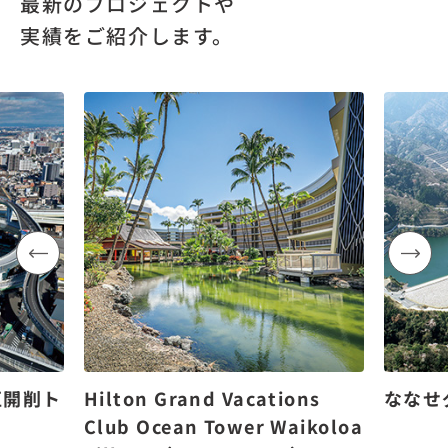
最新のプロジェクトや
実績をご紹介します。
区開削ト
Hilton Grand Vacations
ななせ
Club Ocean Tower Waikoloa