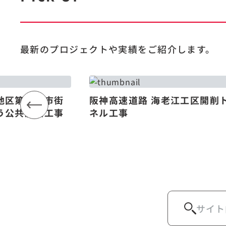
最新のプロジェクトや
実績をご紹介します。
地区第一種市街
阪神高速道路 海老江工区開削
う公共施設工事
ネル工事