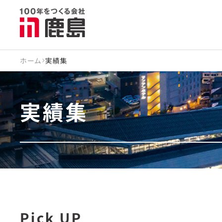
ホーム
実績集
実績集
Pick UP