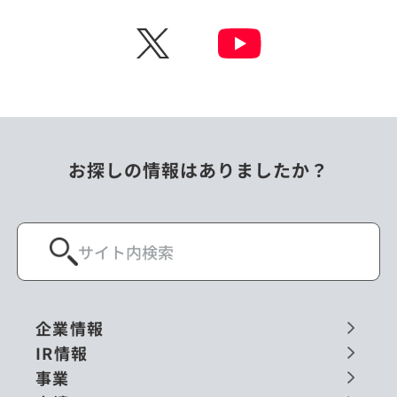
チェコ
中国
X
ニュージーランド
パラオ
フィリピン
ベトナム
ポーランド
マレーシア
お探しの情報はありましたか？
ミャンマー
メキシコ
ロシア
閉じる
企業情報
IR情報
事業