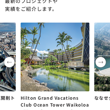
最新のプロジェクトや
実績をご紹介します。
区開削ト
Hilton Grand Vacations
ななせ
Club Ocean Tower Waikoloa