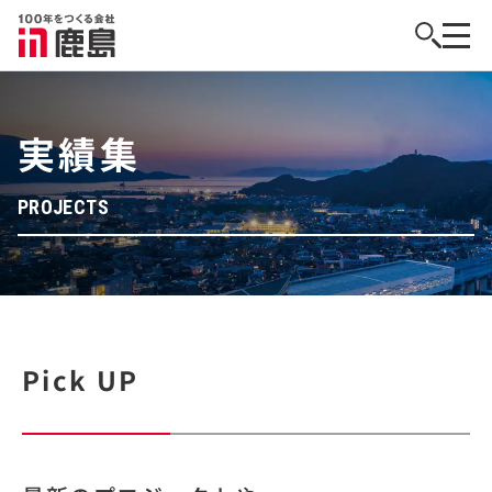
実績集
PROJECTS
Pick UP