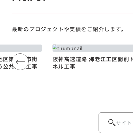
最新のプロジェクトや
実績をご紹介します。
地区第一種市街
阪神高速道路 海老江工区開削
う公共施設工事
ネル工事