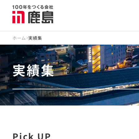
ホーム
実績集
実績集
Pick UP