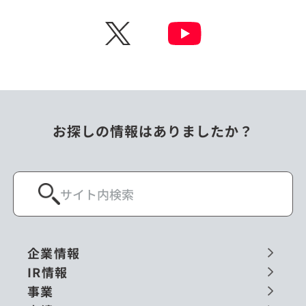
チェコ
中国
X
ニュージーランド
パラオ
フィリピン
ベトナム
ポーランド
マレーシア
お探しの情報はありましたか？
ミャンマー
メキシコ
ロシア
閉じる
企業情報
IR情報
事業