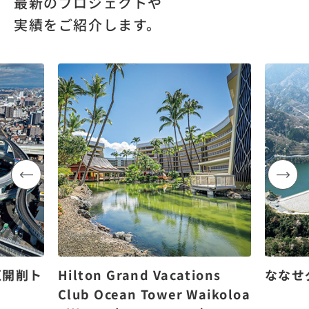
最新のプロジェクトや
実績をご紹介します。
区開削ト
Hilton Grand Vacations
ななせ
Club Ocean Tower Waikoloa