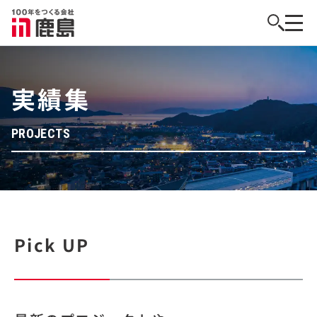
実績集
PROJECTS
Pick UP