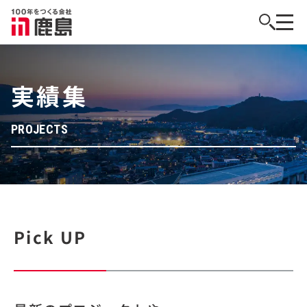
実績集
PROJECTS
Pick UP