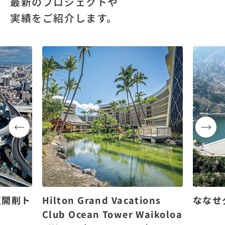
最新のプロジェクトや
実績をご紹介します。
区開削ト
Hilton Grand Vacations
ななせ
Club Ocean Tower Waikoloa