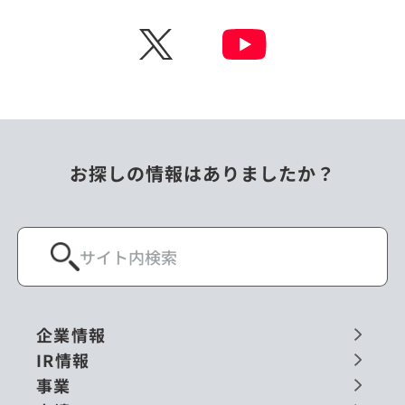
チェコ
中国
X
ニュージーランド
パラオ
フィリピン
ベトナム
ポーランド
マレーシア
お探しの情報はありましたか？
ミャンマー
メキシコ
ロシア
閉じる
企業情報
IR情報
事業